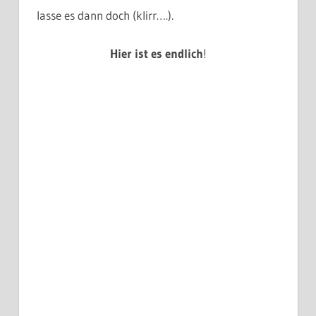
lasse es dann doch (klirr….).
Hier ist es endlich
!