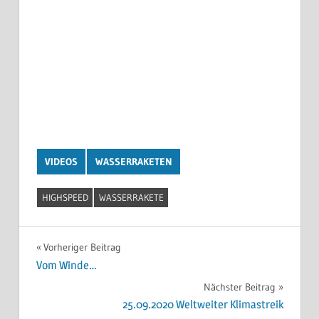
VIDEOS
WASSERRAKETEN
HIGHSPEED
WASSERRAKETE
Beitragsnavigation
Vorheriger Beitrag
Vom Winde…
Nächster Beitrag
25.09.2020 Weltweiter Klimastreik