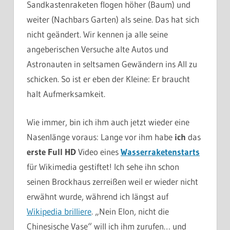
Sandkastenraketen flogen höher (Baum) und
weiter (Nachbars Garten) als seine. Das hat sich
nicht geändert. Wir kennen ja alle seine
angeberischen Versuche alte Autos und
Astronauten in seltsamen Gewändern ins All zu
schicken. So ist er eben der Kleine: Er braucht
halt Aufmerksamkeit.
Wie immer, bin ich ihm auch jetzt wieder eine
Nasenlänge voraus: Lange vor ihm habe
ich
das
erste
Full HD
Video eines
Wasserraketenstarts
für Wikimedia gestiftet! Ich sehe ihn schon
seinen Brockhaus zerreißen weil er wieder nicht
erwähnt wurde, während ich längst auf
Wikipedia brilliere
. „Nein Elon, nicht die
Chinesische Vase“ will ich ihm zurufen… und